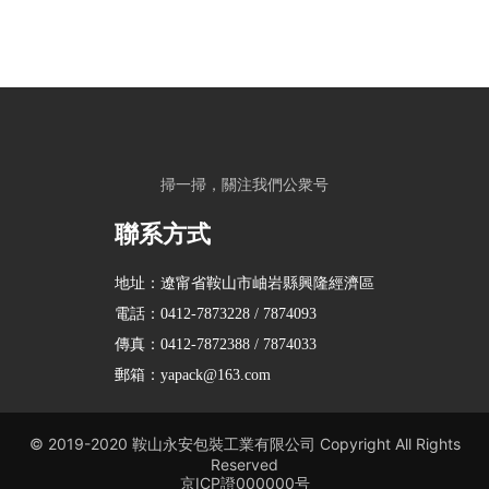
制瓶車間
掃一掃，關注我們公衆号
聯系方式
地址：遼甯省鞍山市岫岩縣興隆經濟區
電話：
0412-7873228
/
7874093
傳真：
0412-7872388
/
7874033
郵箱：
yapack@163.com
© 2019-2020 鞍山永安包裝工業有限公司 Copyright All Rights
Reserved
京ICP證000000号